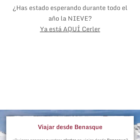
¿Has estado esperando durante todo el
año la NIEVE?
Ya está AQUÍ Cerler
Viajar desde Benasque
¿Quieres conocer nuestras
ofertas
en viajes desde
Benasque
?