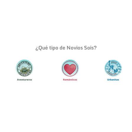
Luna de Miel "el viaje de
tus Sueños"
¿Qué tipo de Novios Sois?