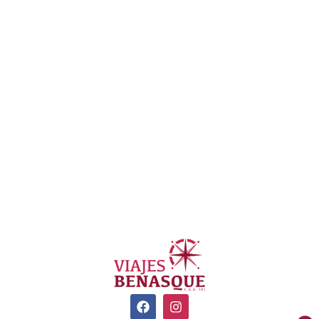
Montañas
Islas
Europa
Ofertas
Invierno
Primavera
Verano
Otoño
Agenia de Viajes Benasque