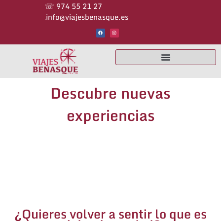
☏ 974 55 21 27                                                      
info@viajesbenasque.es
✉
Descubre nuevas
experiencias
¿Quieres volver a sentir lo que es