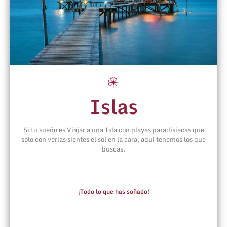
Islas
Si tu sueño es Viajar a una Isla con playas paradisiacas que
solo con verlas sientes el sol en la cara, aquí tenemos los que
buscas.
¡Todo lo que has soñado!