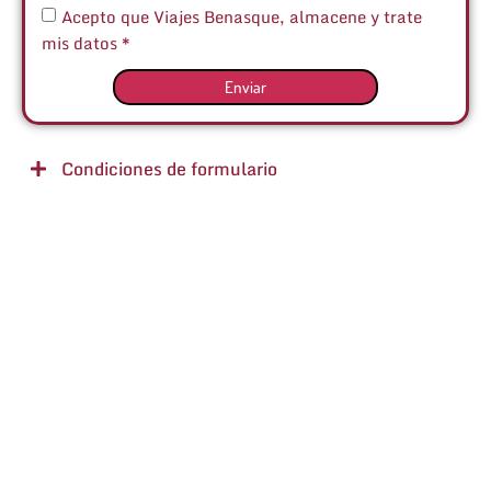
Acepto que Viajes Benasque, almacene y trate
mis datos *
Enviar
Condiciones de formulario
Destinos
Cerler
Aramon
Montañas
Islas
Europa