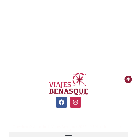
Ofertas
Invierno
Primavera
Verano
Otoño
Agenia de Viajes Benasque
Copyright © Agencia de Viajes Benasque 2023 | MEM posicionamiento
web