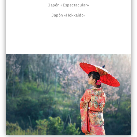
Japón «Espectacular»
Japón «Hokkaido»