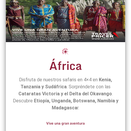
África
Disfruta de nuestros safaris en 4×4 en
Kenia,
Tanzania y Sudáfrica
. Sorpréndete con las
Cataratas Victoria y el Delta del Okavango
.
Descubre
Etiopía, Unganda, Botswana, Namibia y
Madagasca
r.
Vive una gran aventura